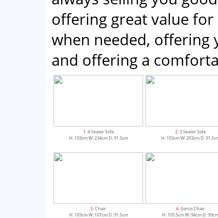
offering great value for
when needed, offering 
and offering a comfor
1
. 4 Seater Sofa
2
. 3 Seater Sofa
H: 103cm W: 234cm D: 91.5cm
H: 103cm W: 203cm D: 91.5c
5
. Chair
6
. Gents Chair
H: 103cm W: 107cm D: 91.5cm
H: 105.5cm W: 94cm D: 99c